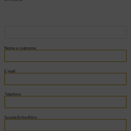
Nome e cognome
E-mail
Telefono
Scuola/Ente/Altro