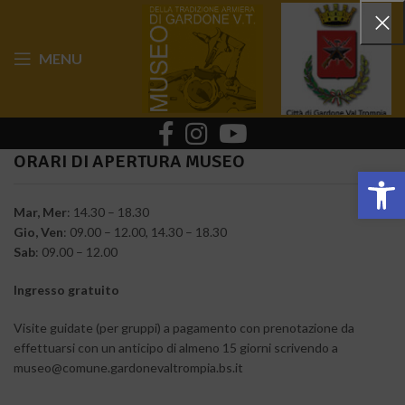
MENU
ORARI DI APERTURA MUSEO
Apr
Mar, Mer
: 14.30 – 18.30
Gio, Ven
: 09.00 – 12.00, 14.30 – 18.30
Sab
: 09.00 – 12.00
Ingresso
gratuito
Visite guidate (per gruppi) a pagamento con prenotazione da
effettuarsi con un anticipo di almeno 15 giorni scrivendo a
museo@comune.gardonevaltrompia.bs.it