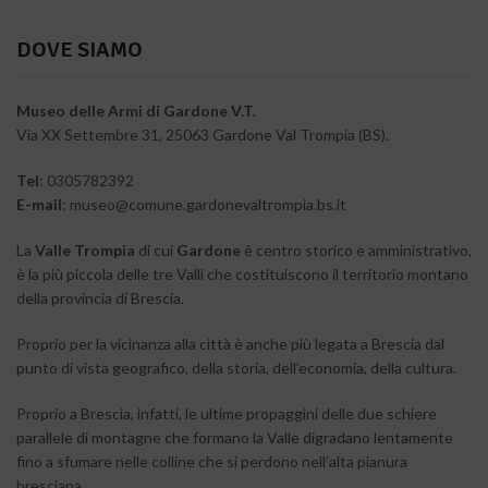
DOVE SIAMO
Museo delle Armi di Gardone V.T.
Via XX Settembre 31, 25063 Gardone Val Trompia (BS).
Tel
: 0305782392
E-mail
: museo@comune.gardonevaltrompia.bs.it
La
Valle Trompia
di cui
Gardone
è centro storico e amministrativo,
è la più piccola delle tre Valli che costituiscono il territorio montano
della provincia di Brescia.
Proprio per la vicinanza alla città è anche più legata a Brescia dal
punto di vista geografico, della storia, dell’economia, della cultura.
Proprio a Brescia, infatti, le ultime propaggini delle due schiere
parallele di montagne che formano la Valle digradano lentamente
fino a sfumare nelle colline che si perdono nell’alta pianura
bresciana.